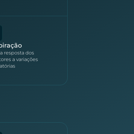
piração
 a resposta dos
ores a variações
atórias