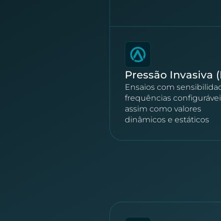
Pressão Invasiva (
Ensaios com sensibilida
frequências configurávei
assim como valores
dinâmicos e estáticos