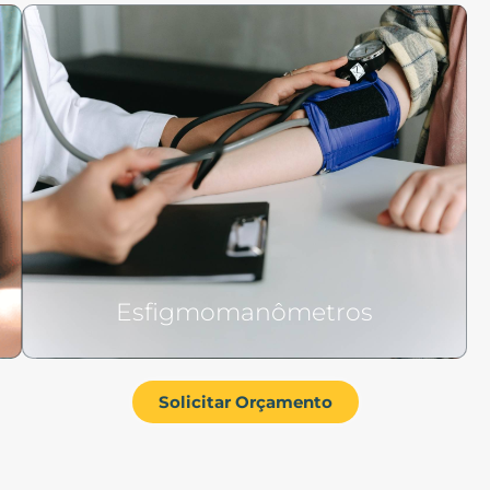
Esfigmomanômetros
Solicitar Orçamento