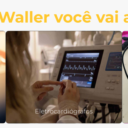
aller você vai 
Eletrocardiógrafos