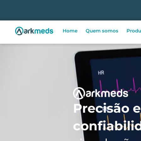
Home
Quem somos
Produ
Precisão e
confiabil