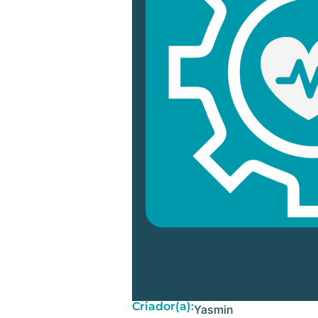
Criador(a):
Yasmin