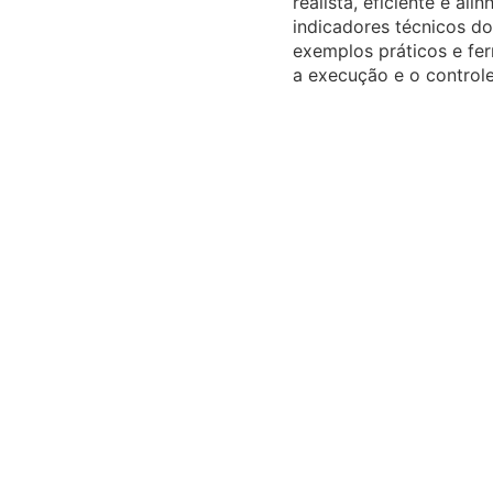
realista, eficiente e al
indicadores técnicos do 
exemplos práticos e fer
a execução e o controle