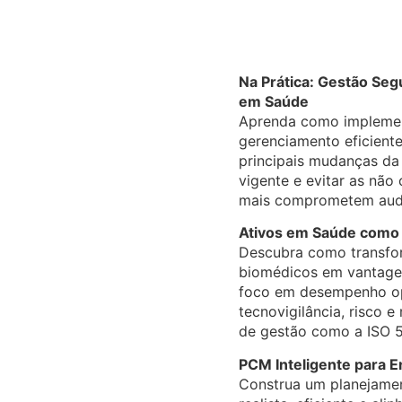
Na Prática: Gestão Seg
em Saúde
Aprenda como implemen
gerenciamento eficiente
principais mudanças d
vigente e evitar as nã
mais comprometem audit
Ativos em Saúde como 
Descubra como transfo
biomédicos em vantage
foco em desempenho op
tecnovigilância, risco e
de gestão como a ISO 
PCM Inteligente para E
Construa um planejame