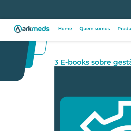
Home
Quem somos
Produ
3 E-books sobre gest