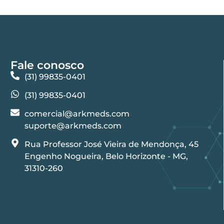
Fale conosco
(31) 99835-0401
(31) 99835-0401
comercial@arkmeds.com
suporte@arkmeds.com
Rua Professor José Vieira de Mendonça, 45
Engenho Nogueira, Belo Horizonte - MG,
31310-260