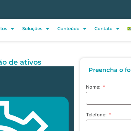
tos
Soluções
Conteúdo
Contato
ão de ativos
Preencha o fo
Nome:
Telefone: