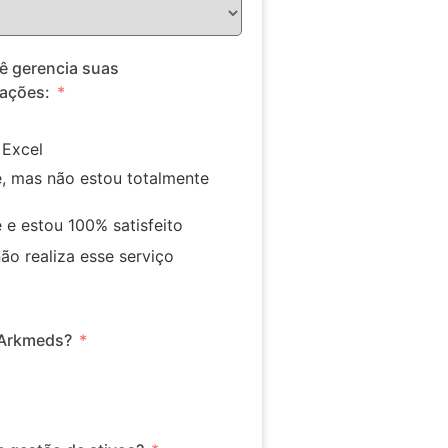
ê gerencia suas
ações:
 Excel
, mas não estou totalmente
e estou 100% satisfeito
o realiza esse serviço
ocê já é cliente da Arkmeds?