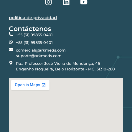
política de privacidad
Contáctenos
+55 (31) 99835-0401
+55 (31) 99835-0401
comercial@arkmeds.com
suporte@arkmeds.com
Rua Professor José Vieira de Mendonça, 45
Engenho Nogueira, Belo Horizonte - MG, 31310-260