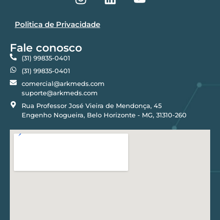
Politica de Privacidade
Fale conosco
(31) 99835-0401
(31) 99835-0401
comercial@arkmeds.com
suporte@arkmeds.com
Rua Professor José Vieira de Mendonça, 45
Engenho Nogueira, Belo Horizonte - MG, 31310-260