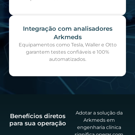
Integração com analisadores
Arkmeds
Equipamentos como Tesla, Waller e Otto
garantem testes confiáveis e 100%
automatizados.
Adotar a solução da
Benefícios diretos
Arkmeds em
para sua operação
engenharia clínica
significa operar com