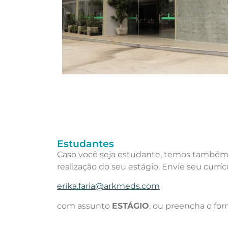
Estudantes
Caso você seja estudante, temos também
realização do seu estágio. Envie seu curríc
erika.faria@arkmeds.com
com assunto
ESTÁGIO
, ou preencha o for