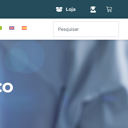
Loja
CO