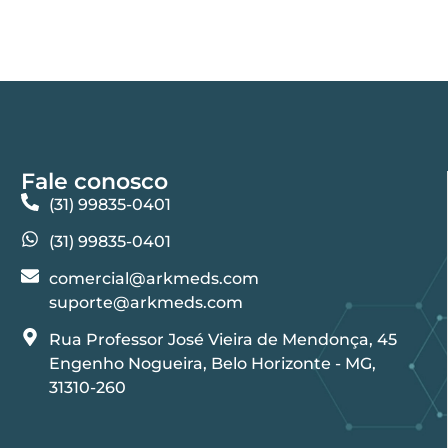
Fale conosco
(31) 99835-0401
(31) 99835-0401
comercial@arkmeds.com
suporte@arkmeds.com
Rua Professor José Vieira de Mendonça, 45
Engenho Nogueira, Belo Horizonte - MG,
31310-260