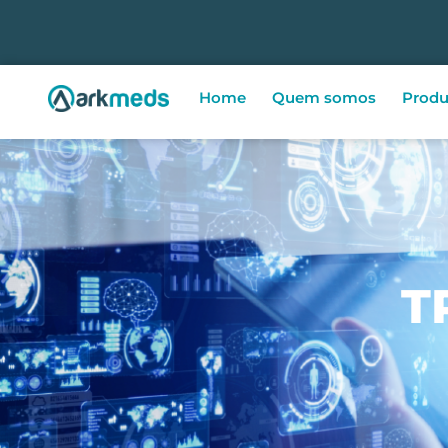
Home
Quem somos
Produ
T