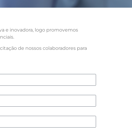
iva e inovadora, logo promovemos
ciais.
itação de nossos colaboradores para