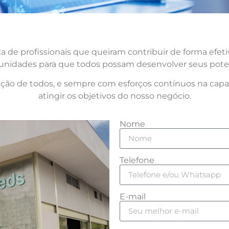
de profissionais que queiram contribuir de forma efet
unidades para que todos possam desenvolver seus poten
ção de todos, e sempre com esforços contínuos na capac
atingir os objetivos do nosso negócio.
Nome
Telefone
E-mail