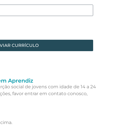
VIAR CURRÍCULO
em Aprendiz
ção social de jovens com idade de 14 a 24
ções, favor entrar em contato conosco,
acima.