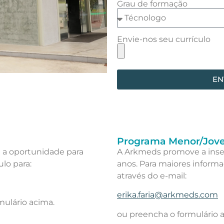
Grau de formação
Envie-nos seu currículo
EN
Programa Menor/Jov
 a oportunidade para
A Arkmeds promove a inser
ulo para:
anos. Para maiores informa
através do e-mail:
erika.faria@arkmeds.com
mulário acima.
ou preencha o formulário 