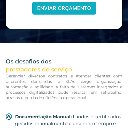
ENVIAR ORÇAMENTO
Os desafios dos
prestadores de serviço
Gerenciar diversos contratos e atender clientes com
diferentes demandas e SLAs exige organização,
automação e agilidade. A falta de sistemas integrados e
processos digitalizados pode resultar em retrabalho,
atrasos e perda de eficiência operacional.
Documentação Manual:
Laudos e certificados
gerados manualmente consomem tempo e