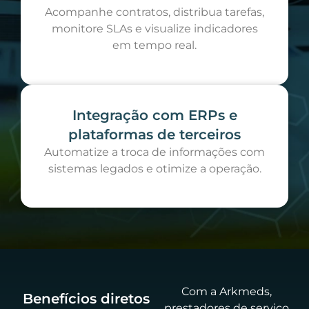
Acompanhe contratos, distribua tarefas,
monitore SLAs e visualize indicadores
em tempo real.
Integração com ERPs e
plataformas de terceiros
Automatize a troca de informações com
sistemas legados e otimize a operação.
Com a Arkmeds,
Benefícios diretos
prestadores de serviço