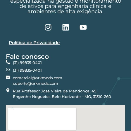
especializada na gestão e monitoramento
de ativos para engenharia clínica e
ambientes de alta exigência.
Politica de Privacidade
Fale conosco
(31) 99835-0401
(31) 99835-0401
comercial@arkmeds.com
suporte@arkmeds.com
Rua Professor José Vieira de Mendonça, 45
Engenho Nogueira, Belo Horizonte - MG, 31310-260