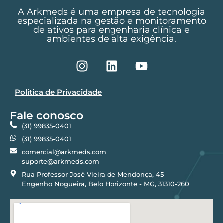
A Arkmeds é uma empresa de tecnologia
especializada na gestão e monitoramento
de ativos para engenharia clínica e
ambientes de alta exigência.
Politica de Privacidade
Fale conosco
(31) 99835-0401
(31) 99835-0401
comercial@arkmeds.com
suporte@arkmeds.com
Rua Professor José Vieira de Mendonça, 45
Engenho Nogueira, Belo Horizonte - MG, 31310-260