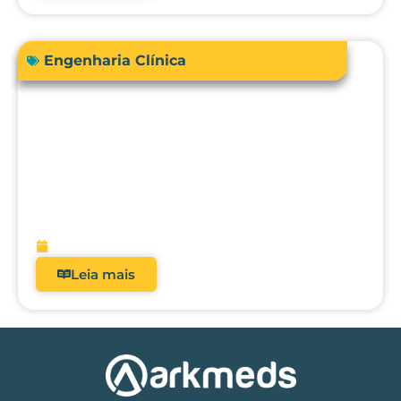
Engenharia Clínica
RDC 509/2021: Por que analisadores
deixaram de ser opcionais nos hospitais
brasileiros?
fevereiro 5, 2026
Leia mais