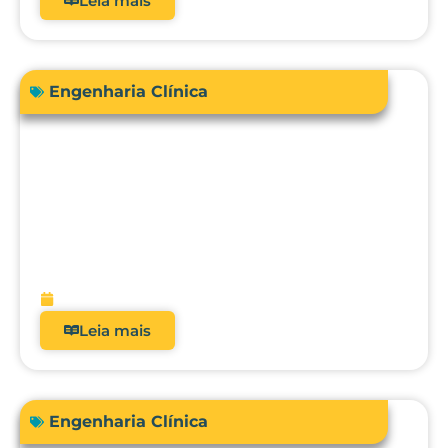
Leia mais
Engenharia Clínica
Engenharia Clínica 4.0: como ela
evoluiu de uma oficina de reparos para
gestora de risco e receita?
fevereiro 9, 2026
Leia mais
Engenharia Clínica