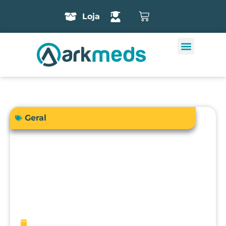
Loja
Geral
A precisão do bisturi eletrônico
influencia diretamente a segurança e
os resultados cirúrgicos?
fevereiro 13, 2026