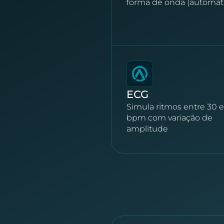
forma de onda (automáti
ECG
Simula ritmos entre 30 
bpm com variação de
amplitude