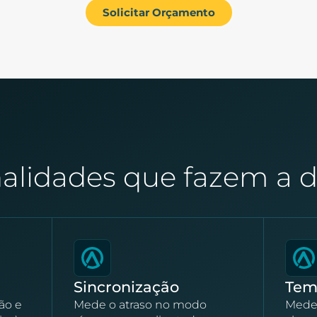
Solicitar Orçamento
alidades que fazem a d
Sincronização
Tem
ão e
Mede o atraso no modo
Mede