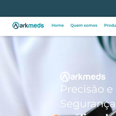
Home
Quem somos
Produ
Precisão e
Segurança