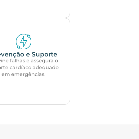
evenção e Suporte
ine falhas e assegura o
rte cardíaco adequado
em emergências.