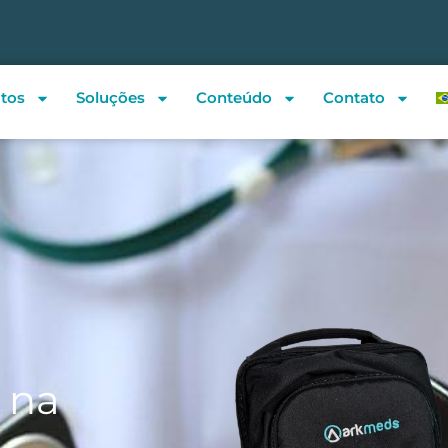
tos
Soluções
Conteúdo
Contato
 na