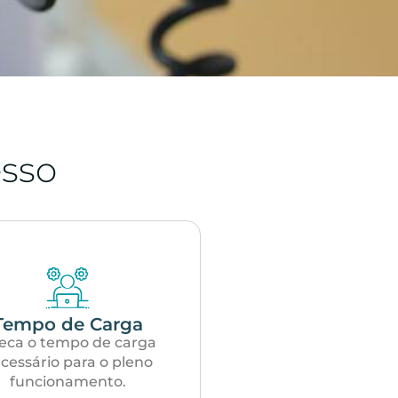
sso
Tempo de Carga
eca o tempo de carga
cessário para o pleno
funcionamento.