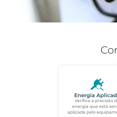
Co
Energia Aplica
Verifica a precisão 
energia que está se
aplicada pelo equipam