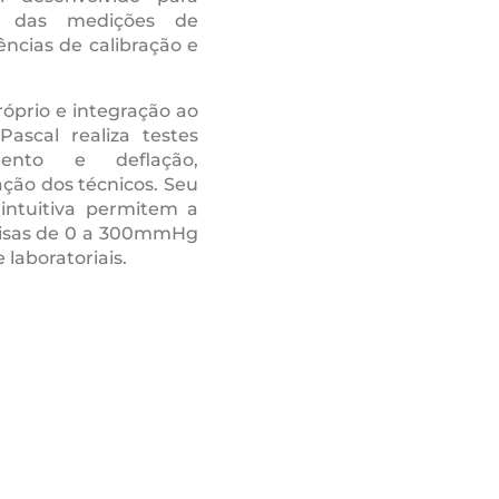
de das medições de
ncias de calibração e
óprio e integração ao
ascal realiza testes
ento e deflação,
ação dos técnicos. Seu
 intuitiva permitem a
cisas de 0 a 300mmHg
laboratoriais.