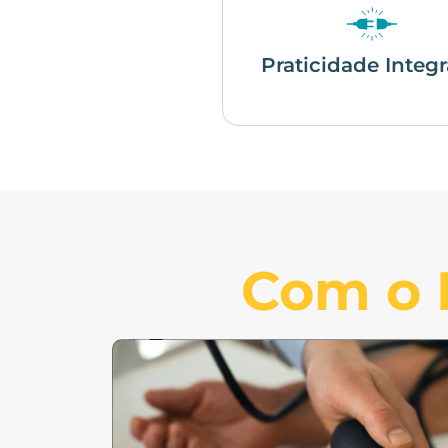
Praticidade Integ
Com o P