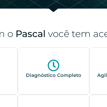
m o
Pascal
você tem ac
Diagnóstico Completo
Agi