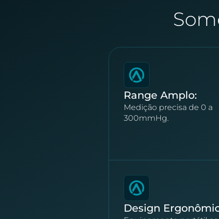
Somo
Range Amplo:
Medição precisa de 0 a
300mmHg.
Design Ergonômic