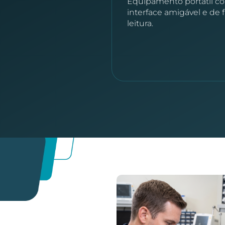
Equipamento portátil c
interface amigável e de f
leitura.