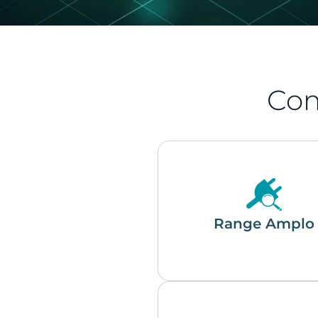
Co
Range Amplo