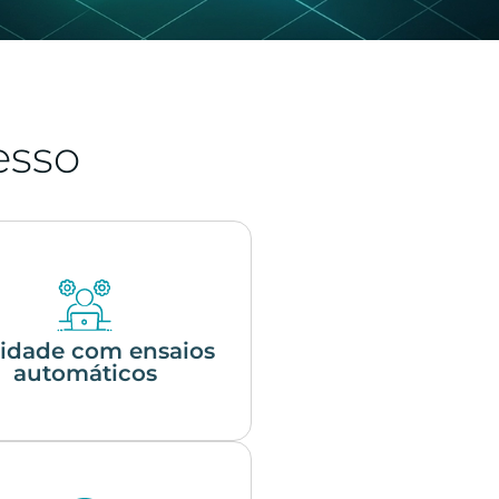
esso
lidade com ensaios
automáticos