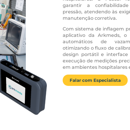
garantir a confiabilida
pressão, atendendo às exigê
manutenção corretiva.
Com sistema de inflagem pr
aplicativo da Arkmeds, o P
automáticos de vazam
otimizando o fluxo de calibr
design portátil e interface
execução de medições pre
em ambientes hospitalares e 
Falar com Especialista