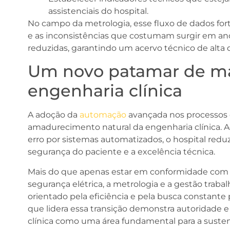
assistenciais do hospital.
No campo da metrologia, esse fluxo de dados forta
e as inconsistências que costumam surgir em a
reduzidas, garantindo um acervo técnico de alta 
Um novo patamar de ma
engenharia clínica
A adoção da
automação
avançada nos processos d
amadurecimento natural da engenharia clínica. A
erro por sistemas automatizados, o hospital reduz 
segurança do paciente e a excelência técnica.
Mais do que apenas estar em conformidade com a
segurança elétrica, a metrologia e a gestão trab
orientado pela eficiência e pela busca constante p
que lidera essa transição demonstra autoridade e
clínica como uma área fundamental para a susten