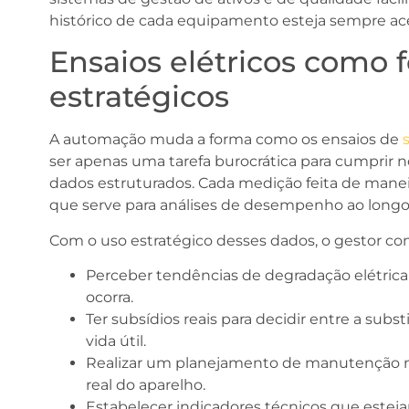
histórico de cada equipamento esteja sempre aces
Ensaios elétricos como 
estratégicos
A automação muda a forma como os ensaios de
ser apenas uma tarefa burocrática para cumprir 
dados estruturados. Cada medição feita de manei
que serve para análises de desempenho ao long
Com o uso estratégico desses dados, o gestor co
Perceber tendências de degradação elétric
ocorra.
Ter subsídios reais para decidir entre a subs
vida útil.
Realizar um planejamento de manutenção m
real do aparelho.
Estabelecer indicadores técnicos que esteja