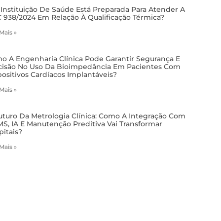
 Instituição De Saúde Está Preparada Para Atender A
 938/2024 Em Relação À Qualificação Térmica?
 Mais »
o A Engenharia Clínica Pode Garantir Segurança E
cisão No Uso Da Bioimpedância Em Pacientes Com
positivos Cardíacos Implantáveis?
 Mais »
uturo Da Metrologia Clínica: Como A Integração Com
S, IA E Manutenção Preditiva Vai Transformar
pitais?
 Mais »