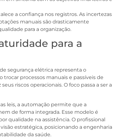
lece a confiança nos registros. As incertezas
notações manuais são drasticamente
qualidade para a organização.
turidade para a
e segurança elétrica representa o
o trocar processos manuais e passíveis de
seus riscos operacionais. O foco passa a ser a
s leis, a automação permite que a
alhem de forma integrada. Esse modelo é
or qualidade na assistência. O profissional
 visão estratégica, posicionando a engenharia
tabilidade da saúde.