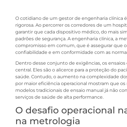
O cotidiano de um gestor de engenharia clínica 
rigorosa. Ao percorrer os corredores de um hospita
garantir que cada dispositivo médico, do mais s
padrões de segurança. A engenharia clínica, a m
compromisso em comum, que é assegurar que o 
confiabilidade e em conformidade com as normas 
Dentro desse conjunto de exigências, os ensaio
central. Eles são o alicerce para a proteção do pa
saúde. Contudo, o aumento na complexidade do
por maior eficiência operacional mostram que os 
modelos tradicionais de ensaio manual já não co
serviços de saúde de alta performance.
O desafio operacional n
na metrologia