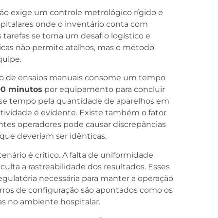
são exige um controle metrológico rígido e
pitalares onde o inventário conta com
tarefas se torna um desafio logístico e
nicas não permite atalhos, mas o método
quipe.
ção de ensaios manuais consome um tempo
90 minutos
por equipamento para concluir
se tempo pela quantidade de aparelhos em
tividade é evidente. Existe também o fator
entes operadores pode causar discrepâncias
que deveriam ser idênticas.
nário é crítico. A falta de uniformidade
ulta a rastreabilidade dos resultados. Esses
regulatória necessária para manter a operação
 erros de configuração são apontados como os
s no ambiente hospitalar.