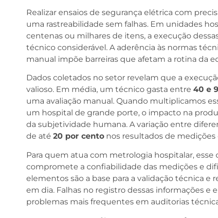
Realizar ensaios de segurança elétrica com preci
uma rastreabilidade sem falhas. Em unidades hos
centenas ou milhares de itens, a execução dessas 
técnico considerável. A aderência às normas téc
manual impõe barreiras que afetam a rotina da e
Dados coletados no setor revelam que a execu
valioso. Em média, um técnico gasta entre
40 e 
uma avaliação manual. Quando multiplicamos es
um hospital de grande porte, o impacto na produ
da subjetividade humana. A variação entre difer
de até
20 por cento
nos resultados de medições 
Para quem atua com metrologia hospitalar, esse ce
compromete a confiabilidade das medições e dific
elementos são a base para a validação técnica e 
em dia. Falhas no registro dessas informações e
problemas mais frequentes em auditorias técnica