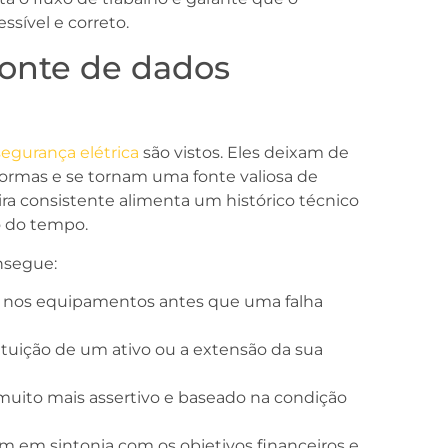
sível e correto.
fonte de dados
segurança elétrica
são vistos. Eles deixam de
normas e se tornam uma fonte valiosa de
ra consistente alimenta um histórico técnico
o do tempo.
nsegue:
a nos equipamentos antes que uma falha
tituição de um ativo ou a extensão da sua
uito mais assertivo e baseado na condição
m em sintonia com os objetivos financeiros e