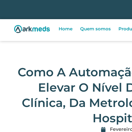
Home
Quem somos
Produ
Como A Automaçã
Elevar O Nível
Clínica, Da Metro
Hospit
Fevereiro