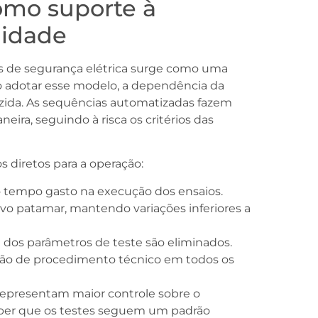
mo suporte à
midade
s de segurança elétrica surge como uma
Ao adotar esse modelo, a dependência da
zida. As sequências automatizadas fazem
ra, seguindo à risca os critérios das
os diretos para a operação:
 tempo gasto na execução dos ensaios.
o patamar, mantendo variações inferiores a
 dos parâmetros de teste são eliminados.
rão de procedimento técnico em todos os
 representam maior controle sobre o
ber que os testes seguem um padrão