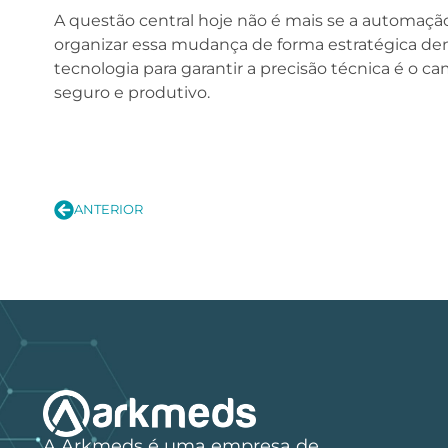
A questão central hoje não é mais se a automa
organizar essa mudança de forma estratégica den
tecnologia para garantir a precisão técnica é o 
seguro e produtivo.
ANTERIOR
A Arkmeds é uma empresa de