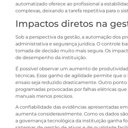
automatizado oferece ao profissional a estabilida
complexas, deixando a tarefa repetitiva para o si
Impactos diretos na ges
Sob a perspectiva da gestão, a automação dos pro
administrativa e segurança jurídica. O controle
tomada de decisão muito mais segura. Os impact
de desempenho da instituição.
É possível observar um aumento de produtivida
técnicas. Esse ganho de agilidade permite que
ensaio seja reduzido drasticamente. Outro ponto
programadas provocadas por falhas elétricas qu
manuais menos precisos.
A confiabilidade das evidências apresentadas em 
aumenta consideravelmente. Como os dados são g
a governança tecnológica da instituição ganha f
sistemas de gestão de ativos e de qualidade facili