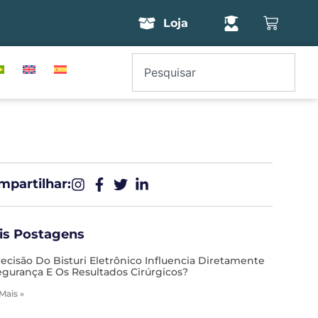
Loja
partilhar:​
is Postagens
recisão Do Bisturi Eletrônico Influencia Diretamente
egurança E Os Resultados Cirúrgicos?
 Mais »