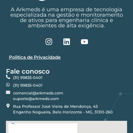
A Arkmeds é uma empresa de tecnologia
especializada na gestão e monitoramento
de ativos para engenharia clínica e
ambientes de alta exigência.
Politica de Privacidade
Fale conosco
(31) 99835-0401
(31) 99835-0401
comercial@arkmeds.com
suporte@arkmeds.com
Rua Professor José Vieira de Mendonça, 45
Engenho Nogueira, Belo Horizonte - MG, 31310-260