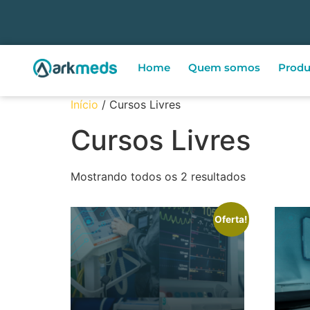
Home
Quem somos
Produ
Início
/ Cursos Livres
Cursos Livres
Mostrando todos os 2 resultados
Oferta!