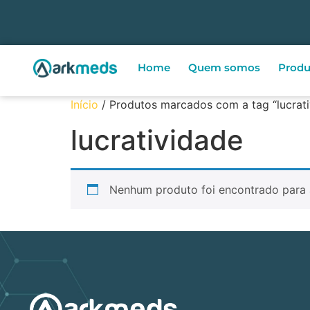
Home
Quem somos
Produ
Início
/ Produtos marcados com a tag “lucrati
lucratividade
Nenhum produto foi encontrado para 