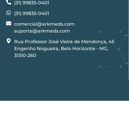
(31) 99835-0401
(31) 99835-0401
comercial@arkmeds.com
suporte@arkmeds.com
Rua Professor José Vieira de Mendonça, 45
Engenho Nogueira, Belo Horizonte - MG,
31310-260