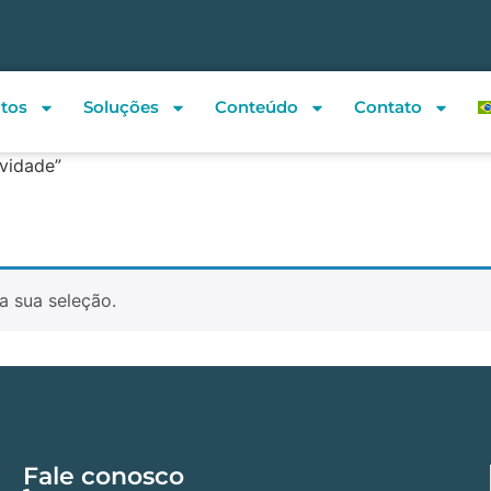
tos
Soluções
Conteúdo
Contato
vidade”
a sua seleção.
Fale conosco