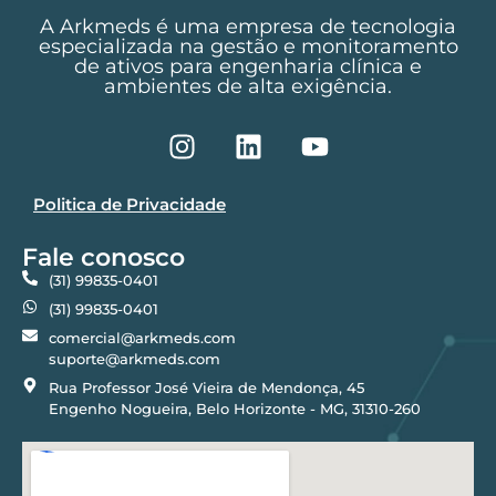
A Arkmeds é uma empresa de tecnologia
especializada na gestão e monitoramento
de ativos para engenharia clínica e
ambientes de alta exigência.
Politica de Privacidade
Fale conosco
(31) 99835-0401
(31) 99835-0401
comercial@arkmeds.com
suporte@arkmeds.com
Rua Professor José Vieira de Mendonça, 45
Engenho Nogueira, Belo Horizonte - MG, 31310-260