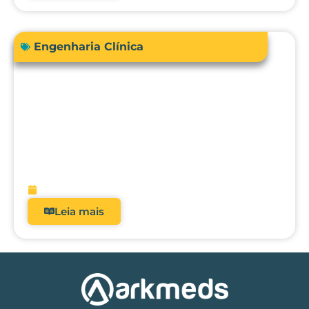
Engenharia Clínica
RDC 509/2021: Por que analisadores
deixaram de ser opcionais nos hospitais
brasileiros?
fevereiro 5, 2026
Leia mais