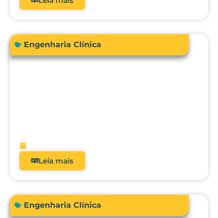
Leia mais
Engenharia Clínica
Engenharia Clínica 4.0: como ela
evoluiu de uma oficina de reparos para
gestora de risco e receita?
fevereiro 9, 2026
Leia mais
Engenharia Clínica