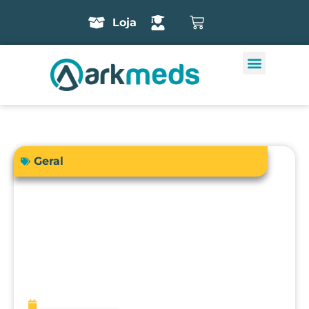
Loja
Geral
A precisão do bisturi eletrônico
influencia diretamente a segurança e
os resultados cirúrgicos?
fevereiro 13, 2026