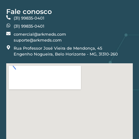
Fale conosco
(31) 99835-0401
(31) 99835-0401
comercial@arkmeds.com
suporte@arkmeds.com
Rua Professor José Vieira de Mendonça, 45
Engenho Nogueira, Belo Horizonte - MG, 31310-260