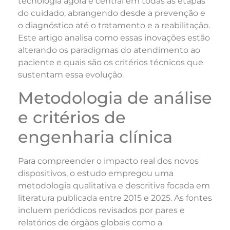
tecnologia agora é central em todas as etapas
do cuidado, abrangendo desde a prevenção e
o diagnóstico até o tratamento e a reabilitação.
Este artigo analisa como essas inovações estão
alterando os paradigmas do atendimento ao
paciente e quais são os critérios técnicos que
sustentam essa evolução.
Metodologia de análise
e critérios de
engenharia clínica
Para compreender o impacto real dos novos
dispositivos, o estudo empregou uma
metodologia qualitativa e descritiva focada em
literatura publicada entre 2015 e 2025. As fontes
incluem periódicos revisados por pares e
relatórios de órgãos globais como a