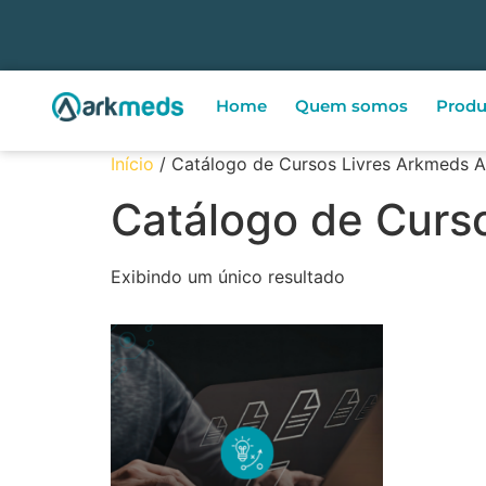
Home
Quem somos
Produ
Início
/ Catálogo de Cursos Livres Arkmeds
Catálogo de Curs
Exibindo um único resultado