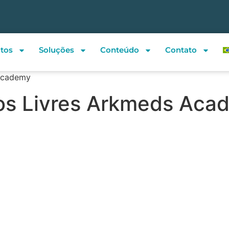
tos
Soluções
Conteúdo
Contato
 Academy
os Livres Arkmeds Aca