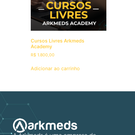
Cursos Livres Arkmeds
Academy
R$
1.800,00
Adicionar ao carrinho