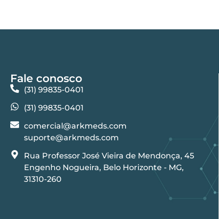
Fale conosco
(31) 99835-0401
(31) 99835-0401
comercial@arkmeds.com
suporte@arkmeds.com
Rua Professor José Vieira de Mendonça, 45
Engenho Nogueira, Belo Horizonte - MG,
31310-260