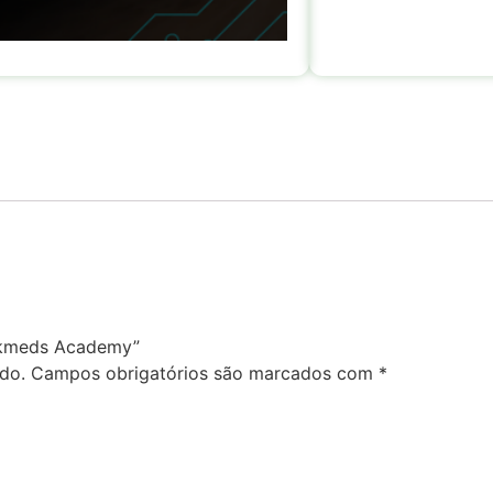
Arkmeds Academy”
do.
Campos obrigatórios são marcados com
*