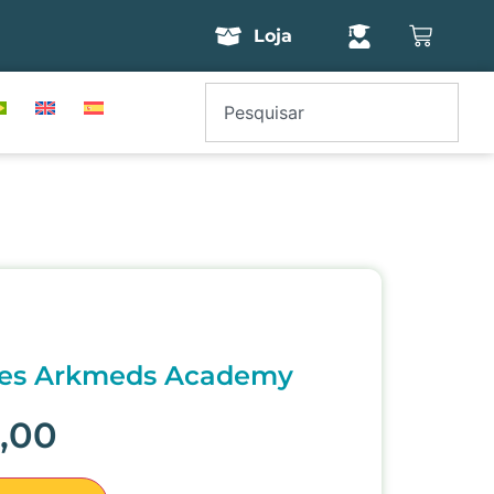
Loja
vres Arkmeds Academy
,00