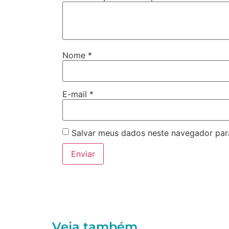
Nome
*
E-mail
*
Salvar meus dados neste navegador par
Veja também