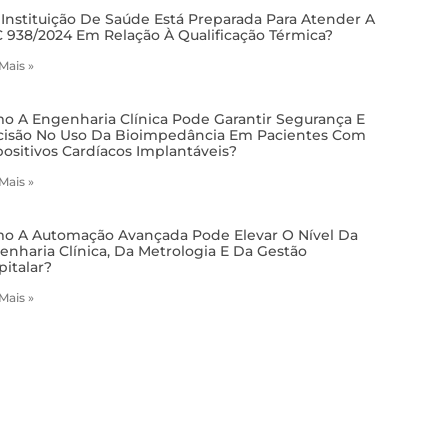
 Instituição De Saúde Está Preparada Para Atender A
 938/2024 Em Relação À Qualificação Térmica?
 Mais »
o A Engenharia Clínica Pode Garantir Segurança E
cisão No Uso Da Bioimpedância Em Pacientes Com
positivos Cardíacos Implantáveis?
 Mais »
o A Automação Avançada Pode Elevar O Nível Da
enharia Clínica, Da Metrologia E Da Gestão
pitalar?
 Mais »