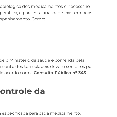
icrobiológica dos medicamentos é necessário
ratura, e para está finalidade existem boas
companhamento. Como:
elo Ministério da saúde e conferida pela
amento dos termolábeis devem ser feitos por
 de acordo com a
Consulta Pública n° 343
ontrole da
ra especificada para cada medicamento,