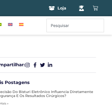
Loja
partilhar:​
is Postagens
recisão Do Bisturi Eletrônico Influencia Diretamente
egurança E Os Resultados Cirúrgicos?
 Mais »