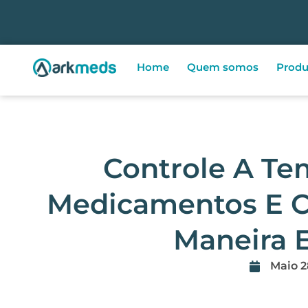
Home
Quem somos
Produ
Controle A Te
Medicamentos E C
Maneira E
Maio 2