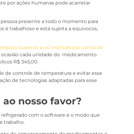
nte por ações humanas pode acarretar
pessoa presente a todo o momento para
s é trabalhoso e está sujeita a equívocos,
rejuízo superior a 40 mil reais por conta de
a ocasião cada unidade do medicamento
licos R$ 345,00.
de de controle de temperatura e evitar esse
zação de tecnologias adaptadas para esse
 ao nosso favor?
 refrigerado com o software é o modo que
 trabalho.
iente de armazenamento de medicamentos e