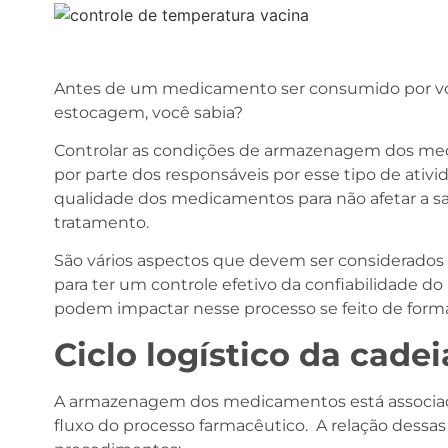
Antes de um medicamento ser consumido por vo
estocagem, você sabia?
Controlar as condições de armazenagem dos med
por parte dos responsáveis por esse tipo de ativ
qualidade dos medicamentos para não afetar a sa
tratamento.
São vários aspectos que devem ser considerados 
para ter um controle efetivo da confiabilidade d
podem impactar nesse processo se feito de form
Ciclo logístico da cadei
A armazenagem dos medicamentos está associad
fluxo do processo farmacêutico. A relação dessas