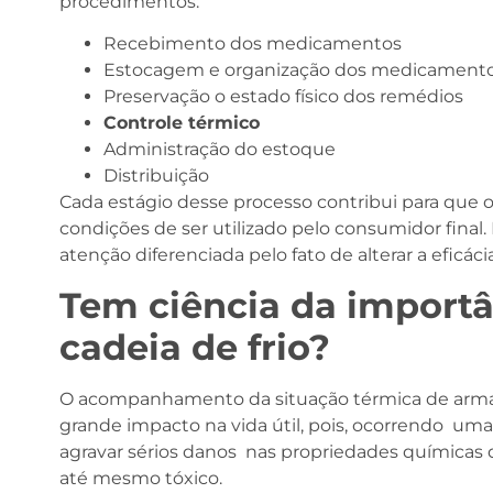
procedimentos:
Recebimento dos medicamentos
Estocagem e organização dos medicament
Preservação o estado físico dos remédios
Controle térmico
Administração do estoque
Distribuição
Cada estágio desse processo contribui para que
condições de ser utilizado pelo consumidor fina
atenção diferenciada pelo fato de alterar a eficá
Tem ciência da importâ
cadeia de frio?
O acompanhamento da situação térmica de a
grande impacto na vida útil, pois, ocorrendo um
agravar sérios danos nas propriedades químicas 
até mesmo tóxico.