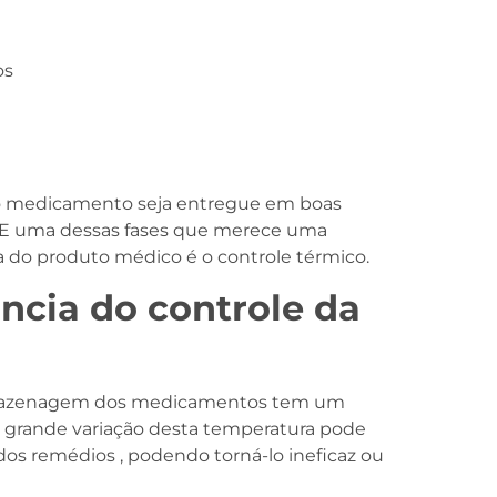
os
 o medicamento seja entregue em boas
l. E uma dessas fases que merece uma
cia do produto médico é o controle térmico.
ncia do controle da
rmazenagem dos medicamentos tem um
a grande variação desta temperatura pode
dos remédios , podendo torná-lo ineficaz ou