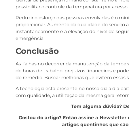
possibilitar o controle da temperatura por acess
Reduzir o esforço das pessoas envolvidas é o m
proporcionar. Aumento da qualidade do serviço at
instantaneamente e a elevação do nível de segur
emergência.
Conclusão
As falhas no decorrer da manutenção da tempe
de horas de trabalho, prejuízos financeiros e po
do remédio. Buscar melhorias que evitem essas s
A tecnologia está presente no nosso dia a dia para 
com qualidade, a utilização da mesma gera retorno
Tem alguma dúvida? De
Gostou do artigo? Então assine a Newslette
artigos quentinhos que sã