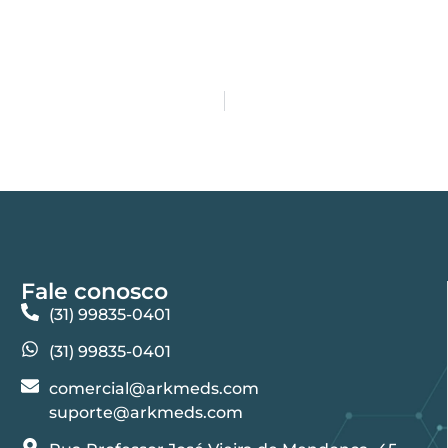
Fale conosco
(31) 99835-0401
(31) 99835-0401
comercial@arkmeds.com
suporte@arkmeds.com