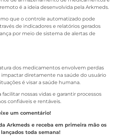
o remoto é a ideia desenvolvida pela Arkmeds.
ínimo que o controle automatizado pode
ravés de indicadores e relatórios gerados
ança por meio de sistema de alertas de
ratura dos medicamentos envolvem perdas
de impactar diretamente na saúde do usuário
ituações é visar a saúde humana.
facilitar nossas vidas e garantir processos
s confiáveis e rentáveis.
ixe um comentário!
r da Arkmeds e receba em primeira mão os
o lançados toda semana!