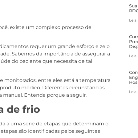
Sua
RDC
Leia
cê, existe um complexo processo de
Com
Pre
icamentos requer um grande esforço e zelo
Dis
idade. Sabemos da importância de assegurar a
Leia
úde do paciente que necessita de tal
Com
Eng
e monitorados, entre eles está a temperatura
Hos
o produto médico. Diferentes circunstancias
Leia
a manual. Entenda porque a seguir.
a de frio
a a uma série de etapas que determinam o
 etapas são identificadas pelos seguintes