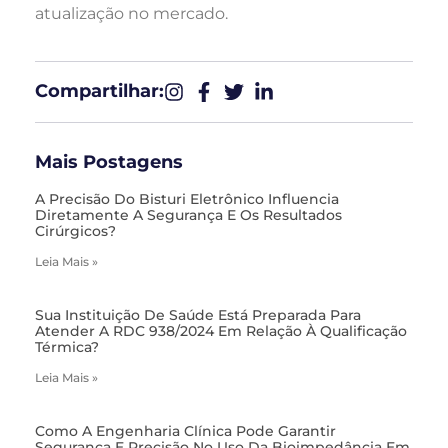
atualização no mercado.
Compartilhar:​
Mais Postagens
A Precisão Do Bisturi Eletrônico Influencia
Diretamente A Segurança E Os Resultados
Cirúrgicos?
Leia Mais »
Sua Instituição De Saúde Está Preparada Para
Atender A RDC 938/2024 Em Relação À Qualificação
Térmica?
Leia Mais »
Como A Engenharia Clínica Pode Garantir
Segurança E Precisão No Uso Da Bioimpedância Em