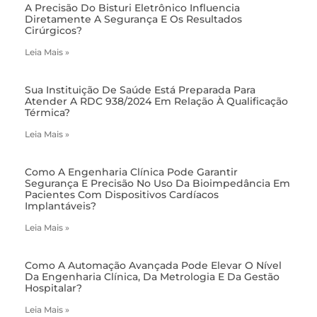
A Precisão Do Bisturi Eletrônico Influencia
Diretamente A Segurança E Os Resultados
Cirúrgicos?
Leia Mais »
Sua Instituição De Saúde Está Preparada Para
Atender A RDC 938/2024 Em Relação À Qualificação
Térmica?
Leia Mais »
Como A Engenharia Clínica Pode Garantir
Segurança E Precisão No Uso Da Bioimpedância Em
Pacientes Com Dispositivos Cardíacos
Implantáveis?
Leia Mais »
Como A Automação Avançada Pode Elevar O Nível
Da Engenharia Clínica, Da Metrologia E Da Gestão
Hospitalar?
Leia Mais »