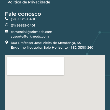
Politica de Privacidade
Fale conosco
(31) 99835-0401
(31) 99835-0401
comercial@arkmeds.com
suporte@arkmeds.com
Rua Professor José Vieira de Mendonça, 45
Engenho Nogueira, Belo Horizonte - MG, 31310-260