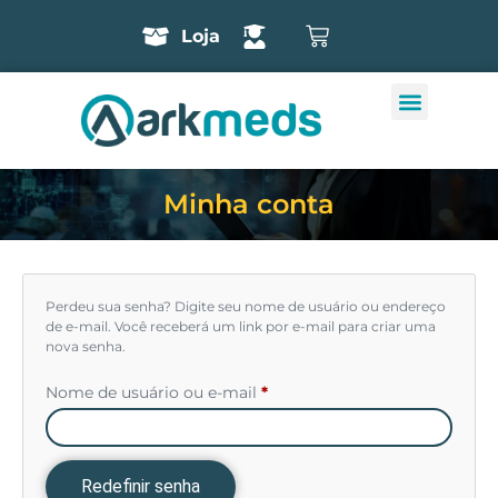
Loja
Minha conta
Perdeu sua senha? Digite seu nome de usuário ou endereço
de e-mail. Você receberá um link por e-mail para criar uma
nova senha.
Nome de usuário ou e-mail
*
Redefinir senha