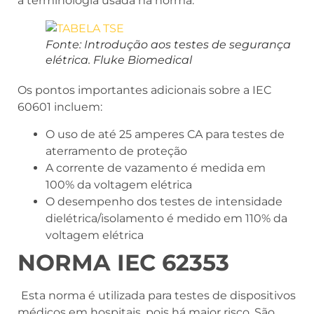
a terminologia usada na norma:
Fonte: Introdução aos testes de segurança
elétrica. Fluke Biomedical
Os pontos importantes adicionais sobre a IEC
60601 incluem:
O uso de até 25 amperes CA para testes de
aterramento de proteção
A corrente de vazamento é medida em
100% da voltagem elétrica
O desempenho dos testes de intensidade
dielétrica/isolamento é medido em 110% da
voltagem elétrica
NORMA IEC 62353
Esta norma é utilizada para testes de dispositivos
médicos em hospitais, pois há maior risco. São