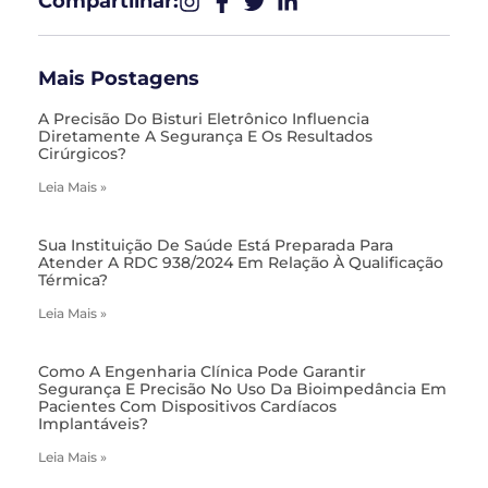
Compartilhar:​
Mais Postagens
A Precisão Do Bisturi Eletrônico Influencia
Diretamente A Segurança E Os Resultados
Cirúrgicos?
Leia Mais »
Sua Instituição De Saúde Está Preparada Para
Atender A RDC 938/2024 Em Relação À Qualificação
Térmica?
Leia Mais »
Como A Engenharia Clínica Pode Garantir
Segurança E Precisão No Uso Da Bioimpedância Em
Pacientes Com Dispositivos Cardíacos
Implantáveis?
Leia Mais »