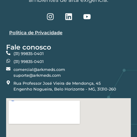
ambientes de alta exigência.
Politica de Privacidade
Fale conosco
(31) 99835-0401
(31) 99835-0401
comercial@arkmeds.com
suporte@arkmeds.com
Rua Professor José Vieira de Mendonça, 45
Engenho Nogueira, Belo Horizonte - MG, 31310-260