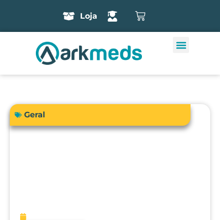
Loja
Geral
A precisão do bisturi eletrônico
influencia diretamente a segurança e
os resultados cirúrgicos?
fevereiro 13, 2026