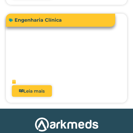
Engenharia Clínica
RDC 509/2021: Por que analisadores
deixaram de ser opcionais nos hospitais
brasileiros?
fevereiro 5, 2026
Leia mais