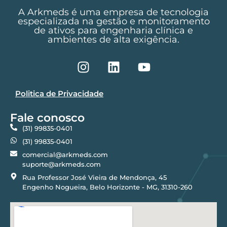
A Arkmeds é uma empresa de tecnologia
especializada na gestão e monitoramento
de ativos para engenharia clínica e
ambientes de alta exigência.
Politica de Privacidade
Fale conosco
(31) 99835-0401
(31) 99835-0401
comercial@arkmeds.com
suporte@arkmeds.com
Rua Professor José Vieira de Mendonça, 45
Engenho Nogueira, Belo Horizonte - MG, 31310-260