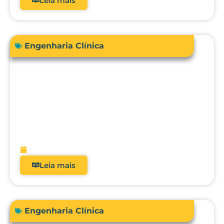
Leia mais
Engenharia Clínica
Engenharia Clínica 4.0: como ela
evoluiu de uma oficina de reparos para
gestora de risco e receita?
fevereiro 9, 2026
Leia mais
Engenharia Clínica