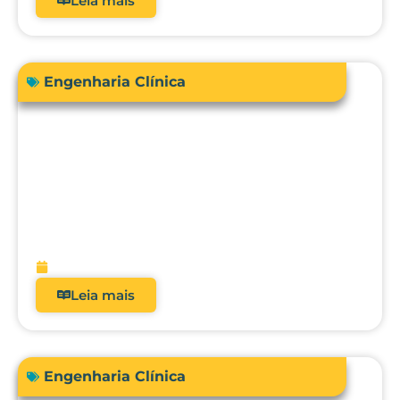
Leia mais
Engenharia Clínica
Engenharia Clínica 4.0: como ela
evoluiu de uma oficina de reparos para
gestora de risco e receita?
fevereiro 9, 2026
Leia mais
Engenharia Clínica