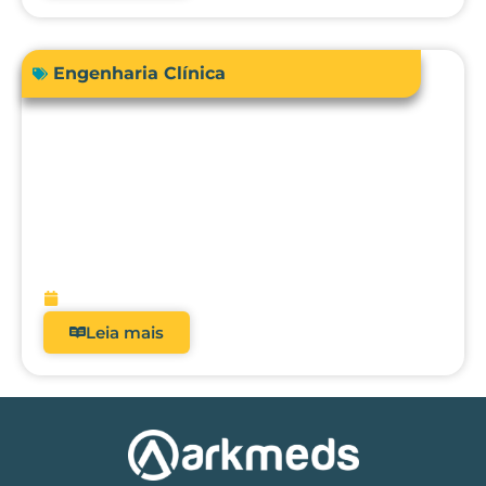
Engenharia Clínica
RDC 509/2021: Por que analisadores
deixaram de ser opcionais nos hospitais
brasileiros?
fevereiro 5, 2026
Leia mais