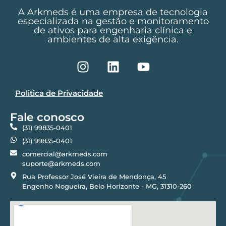
A Arkmeds é uma empresa de tecnologia
especializada na gestão e monitoramento
de ativos para engenharia clínica e
ambientes de alta exigência.
Politica de Privacidade
Fale conosco
(31) 99835-0401
(31) 99835-0401
comercial@arkmeds.com
suporte@arkmeds.com
Rua Professor José Vieira de Mendonça, 45
Engenho Nogueira, Belo Horizonte - MG, 31310-260