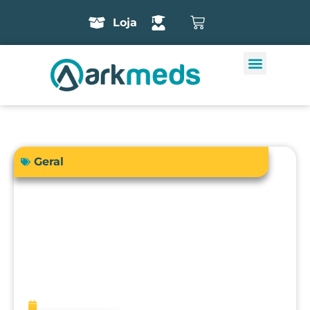
Loja
Geral
A precisão do bisturi eletrônico
influencia diretamente a segurança e
os resultados cirúrgicos?
fevereiro 13, 2026