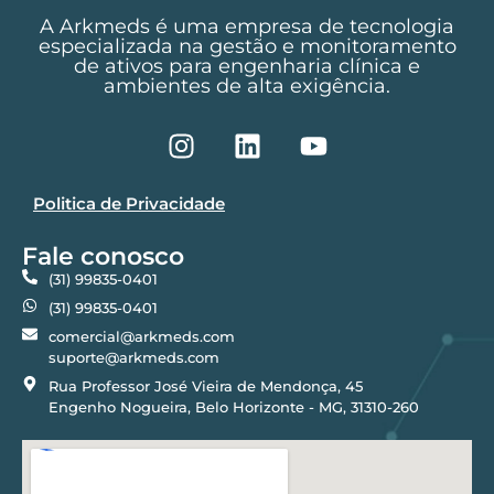
A Arkmeds é uma empresa de tecnologia
especializada na gestão e monitoramento
de ativos para engenharia clínica e
ambientes de alta exigência.
Politica de Privacidade
Fale conosco
(31) 99835-0401
(31) 99835-0401
comercial@arkmeds.com
suporte@arkmeds.com
Rua Professor José Vieira de Mendonça, 45
Engenho Nogueira, Belo Horizonte - MG, 31310-260