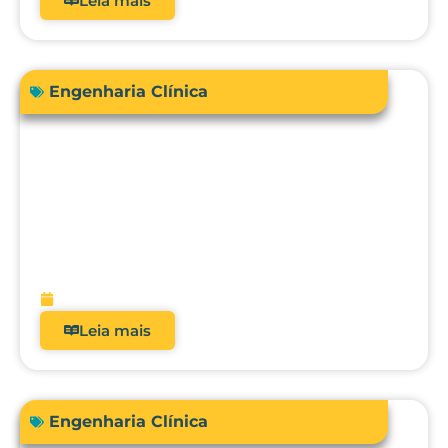
Leia mais
Engenharia Clínica
Engenharia Clínica 4.0: como ela
evoluiu de uma oficina de reparos para
gestora de risco e receita?
fevereiro 9, 2026
Leia mais
Engenharia Clínica