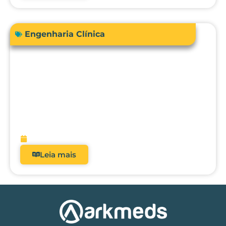
Engenharia Clínica
RDC 509/2021: Por que analisadores
deixaram de ser opcionais nos hospitais
brasileiros?
fevereiro 5, 2026
Leia mais