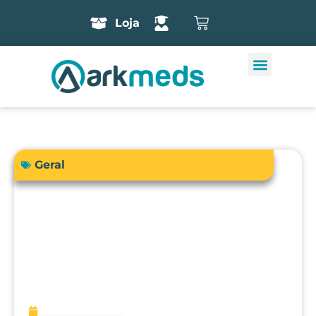
Loja
Geral
A precisão do bisturi eletrônico
influencia diretamente a segurança e
os resultados cirúrgicos?
fevereiro 13, 2026