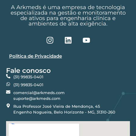
A Arkmeds é uma empresa de tecnologia
especializada na gestão e monitoramento
de ativos para engenharia clínica e
ambientes de alta exigência.
Politica de Privacidade
Fale conosco
(31) 99835-0401
(31) 99835-0401
comercial@arkmeds.com
suporte@arkmeds.com
Rua Professor José Vieira de Mendonça, 45
Engenho Nogueira, Belo Horizonte - MG, 31310-260