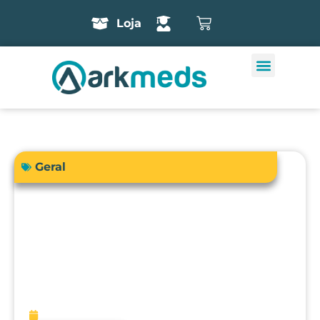
Loja
Geral
A precisão do bisturi eletrônico
influencia diretamente a segurança e
os resultados cirúrgicos?
fevereiro 13, 2026