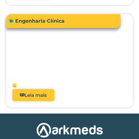
Engenharia Clínica
RDC 509/2021: Por que analisadores
deixaram de ser opcionais nos hospitais
brasileiros?
fevereiro 5, 2026
Leia mais