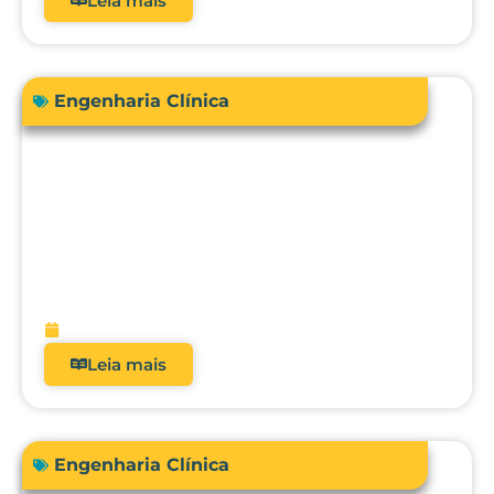
Leia mais
Engenharia Clínica
Engenharia Clínica 4.0: como ela
evoluiu de uma oficina de reparos para
gestora de risco e receita?
fevereiro 9, 2026
Leia mais
Engenharia Clínica