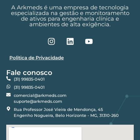
A Arkmeds é uma empresa de tecnologia
especializada na gestão e monitoramento
de ativos para engenharia clínica e
ambientes de alta exigência.
Politica de Privacidade
Fale conosco
(31) 99835-0401
(31) 99835-0401
comercial@arkmeds.com
suporte@arkmeds.com
Rua Professor José Vieira de Mendonça, 45
Engenho Nogueira, Belo Horizonte - MG, 31310-260