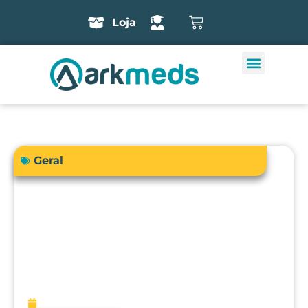
Loja
Geral
A precisão do bisturi eletrônico
influencia diretamente a segurança e
os resultados cirúrgicos?
fevereiro 13, 2026