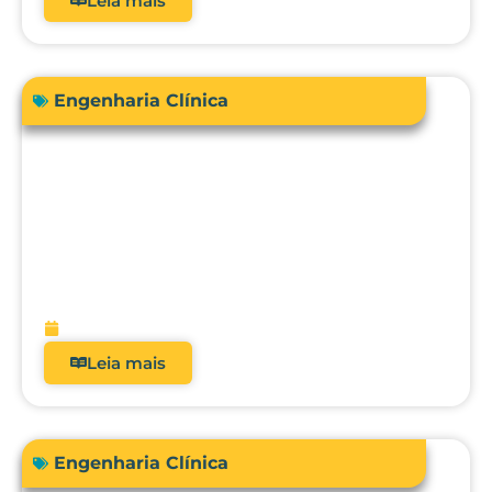
Leia mais
Engenharia Clínica
Engenharia Clínica 4.0: como ela
evoluiu de uma oficina de reparos para
gestora de risco e receita?
fevereiro 9, 2026
Leia mais
Engenharia Clínica