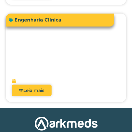
Engenharia Clínica
RDC 509/2021: Por que analisadores
deixaram de ser opcionais nos hospitais
brasileiros?
fevereiro 5, 2026
Leia mais