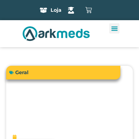
Loja
Geral
A precisão do bisturi eletrônico
influencia diretamente a segurança e
os resultados cirúrgicos?
fevereiro 13, 2026