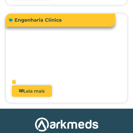
Engenharia Clínica
RDC 509/2021: Por que analisadores
deixaram de ser opcionais nos hospitais
brasileiros?
fevereiro 5, 2026
Leia mais