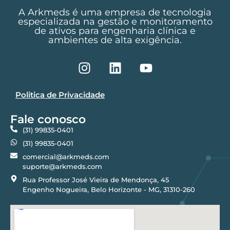
A Arkmeds é uma empresa de tecnologia
especializada na gestão e monitoramento
de ativos para engenharia clínica e
ambientes de alta exigência.
Politica de Privacidade
Fale conosco
(31) 99835-0401
(31) 99835-0401
comercial@arkmeds.com
suporte@arkmeds.com
Rua Professor José Vieira de Mendonça, 45
Engenho Nogueira, Belo Horizonte - MG, 31310-260