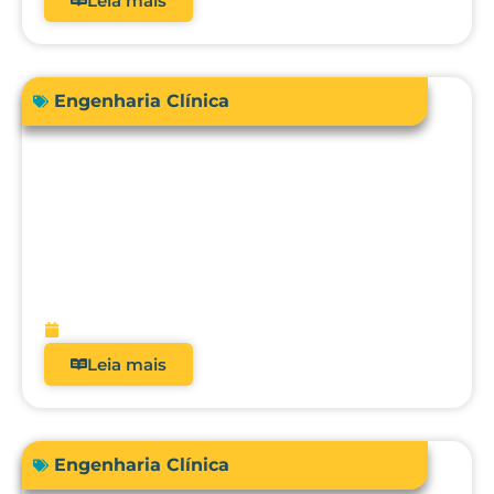
Leia mais
Engenharia Clínica
Engenharia Clínica 4.0: como ela
evoluiu de uma oficina de reparos para
gestora de risco e receita?
fevereiro 9, 2026
Leia mais
Engenharia Clínica