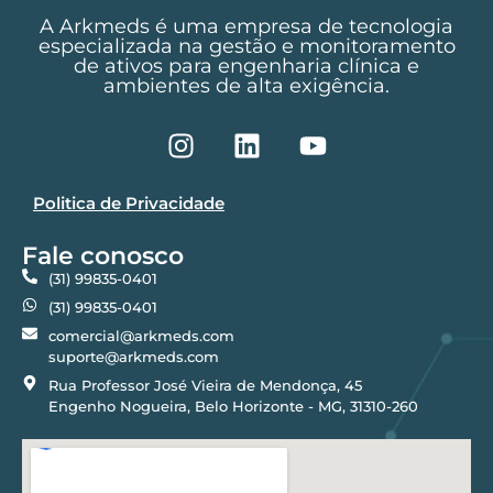
A Arkmeds é uma empresa de tecnologia
especializada na gestão e monitoramento
de ativos para engenharia clínica e
ambientes de alta exigência.
Politica de Privacidade
Fale conosco
(31) 99835-0401
(31) 99835-0401
comercial@arkmeds.com
suporte@arkmeds.com
Rua Professor José Vieira de Mendonça, 45
Engenho Nogueira, Belo Horizonte - MG, 31310-260