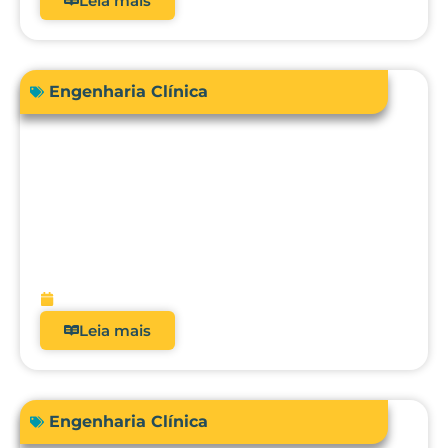
Leia mais
Engenharia Clínica
Engenharia Clínica 4.0: como ela
evoluiu de uma oficina de reparos para
gestora de risco e receita?
fevereiro 9, 2026
Leia mais
Engenharia Clínica