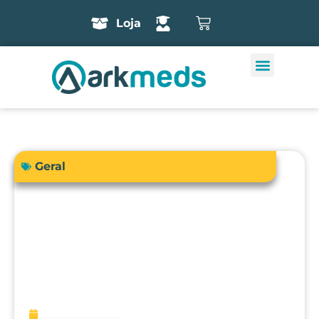
Loja
Geral
A precisão do bisturi eletrônico
influencia diretamente a segurança e
os resultados cirúrgicos?
fevereiro 13, 2026