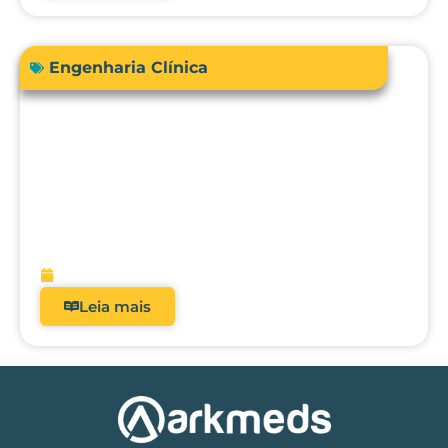
Engenharia Clínica
RDC 509/2021: Por que analisadores
deixaram de ser opcionais nos hospitais
brasileiros?
fevereiro 5, 2026
Leia mais