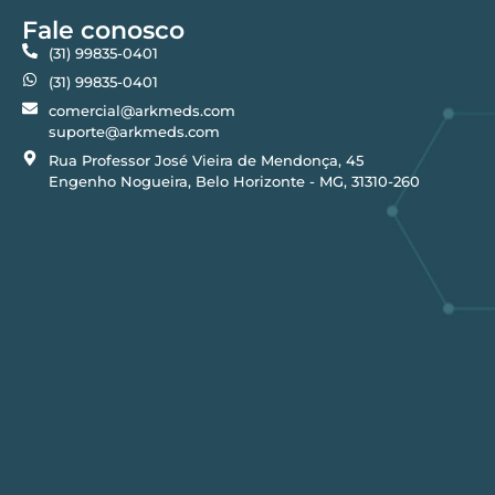
Fale conosco
(31) 99835-0401
(31) 99835-0401
comercial@arkmeds.com
suporte@arkmeds.com
Rua Professor José Vieira de Mendonça, 45
Engenho Nogueira, Belo Horizonte - MG, 31310-260