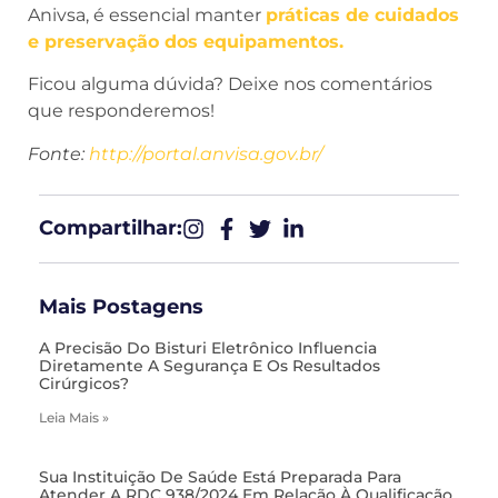
Anivsa, é essencial manter
práticas de cuidados
e preservação dos equipamentos.
Ficou alguma dúvida? Deixe nos comentários
que responderemos!
Fonte:
http://portal.anvisa.gov.br/
Compartilhar:​
Mais Postagens
A Precisão Do Bisturi Eletrônico Influencia
Diretamente A Segurança E Os Resultados
Cirúrgicos?
Leia Mais »
Sua Instituição De Saúde Está Preparada Para
Atender A RDC 938/2024 Em Relação À Qualificação