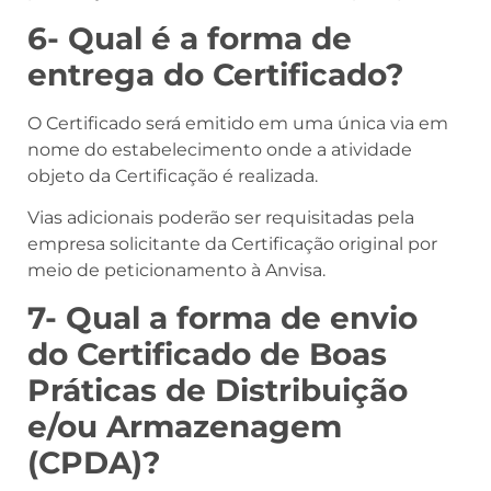
6- Qual é a forma de
entrega do Certificado?
O Certificado será emitido em uma única via em
nome do estabelecimento onde a atividade
objeto da Certificação é realizada.
Vias adicionais poderão ser requisitadas pela
empresa solicitante da Certificação original por
meio de peticionamento à Anvisa.
7- Qual a forma de envio
do Certificado de Boas
Práticas de Distribuição
e/ou Armazenagem
(CPDA)?