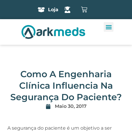
Loja
Como A Engenharia
Clínica Influencia Na
Segurança Do Paciente?
Maio 30, 2017
A segurança do paciente é um objetivo a ser