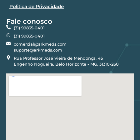
Politica de Privacidade
Fale conosco
(31) 99835-0401
(31) 99835-0401
comercial@arkmeds.com
suporte@arkmeds.com
Rua Professor José Vieira de Mendonça, 45
Engenho Nogueira, Belo Horizonte - MG, 31310-260