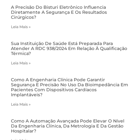
A Precisão Do Bisturi Eletrônico Influencia
Diretamente A Segurança E Os Resultados
Cirúrgicos?
Leia Mais »
Sua Instituição De Saúde Está Preparada Para
Atender A RDC 938/2024 Em Relação À Qualificação
Térmica?
Leia Mais »
Como A Engenharia Clínica Pode Garantir
Segurança E Precisão No Uso Da Bioimpedância Em
Pacientes Com Dispositivos Cardíacos
Implantáveis?
Leia Mais »
Como A Automação Avançada Pode Elevar O Nível
Da Engenharia Clínica, Da Metrologia E Da Gestão
Hospitalar?