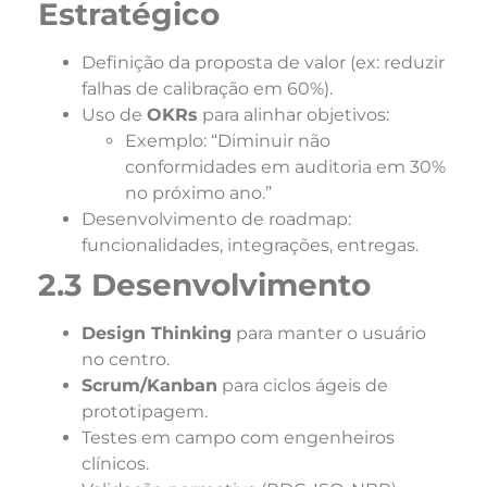
Estratégico
Definição da proposta de valor (ex: reduzir
falhas de calibração em 60%).
Uso de
OKRs
para alinhar objetivos:
Exemplo: “Diminuir não
conformidades em auditoria em 30%
no próximo ano.”
Desenvolvimento de roadmap:
funcionalidades, integrações, entregas.
2.3 Desenvolvimento
Design Thinking
para manter o usuário
no centro.
Scrum/Kanban
para ciclos ágeis de
prototipagem.
Testes em campo com engenheiros
clínicos.