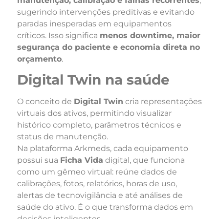
manutenção, calibração e falhas recorrentes
,
sugerindo intervenções preditivas e evitando
paradas inesperadas em equipamentos
críticos. Isso significa
menos downtime, maior
segurança do paciente e economia direta no
orçamento
.
Digital Twin na saúde
O conceito de
Digital Twin
cria representações
virtuais dos ativos, permitindo visualizar
histórico completo, parâmetros técnicos e
status de manutenção.
Na plataforma Arkmeds, cada equipamento
possui sua
Ficha Vida
digital, que funciona
como um gêmeo virtual: reúne dados de
calibrações, fotos, relatórios, horas de uso,
alertas de tecnovigilância e até análises de
saúde do ativo. É o que transforma dados em
decisões inteligentes.