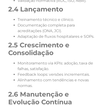
Validação normativa (RDC, ISO, NBR).
2.4 Lançamento
Treinamento técnico e clínico.
Documentação completa para
acreditações (ONA, JCI).
Adaptação de fluxos hospitalares e SOPs.
2.5 Crescimento e
Consolidação
Monitoramento via KPIs: adoção, taxa de
falhas, satisfação.
Feedback loops: versões incrementais.
Alinhamento com tendências e novas
normas.
2.6 Manutenção e
Evolução Contínua