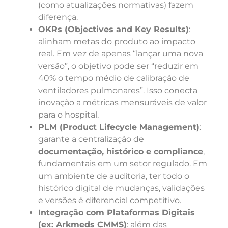
(como atualizações normativas) fazem
diferença.
OKRs (Objectives and Key Results)
:
alinham metas do produto ao impacto
real. Em vez de apenas “lançar uma nova
versão”, o objetivo pode ser “reduzir em
40% o tempo médio de calibração de
ventiladores pulmonares”. Isso conecta
inovação a métricas mensuráveis de valor
para o hospital.
PLM (Product Lifecycle Management)
:
garante a centralização de
documentação, histórico e compliance
,
fundamentais em um setor regulado. Em
um ambiente de auditoria, ter todo o
histórico digital de mudanças, validações
e versões é diferencial competitivo.
Integração com Plataformas Digitais
(ex: Arkmeds CMMS)
: além das