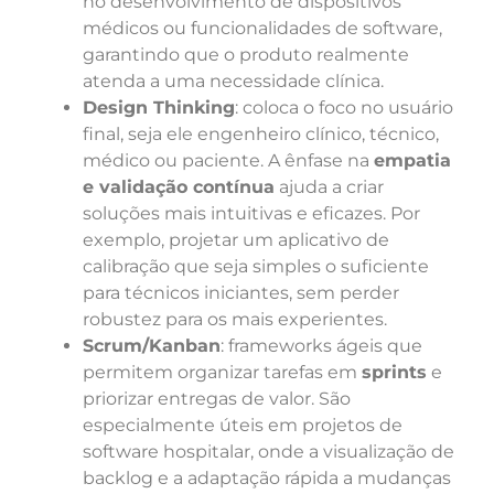
no desenvolvimento de dispositivos
médicos ou funcionalidades de software,
garantindo que o produto realmente
atenda a uma necessidade clínica.
Design Thinking
: coloca o foco no usuário
final, seja ele engenheiro clínico, técnico,
médico ou paciente. A ênfase na
empatia
e validação contínua
ajuda a criar
soluções mais intuitivas e eficazes. Por
exemplo, projetar um aplicativo de
calibração que seja simples o suficiente
para técnicos iniciantes, sem perder
robustez para os mais experientes.
Scrum/Kanban
: frameworks ágeis que
permitem organizar tarefas em
sprints
e
priorizar entregas de valor. São
especialmente úteis em projetos de
software hospitalar, onde a visualização de
backlog e a adaptação rápida a mudanças