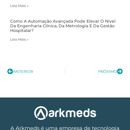
Leia Mais »
Como A Automação Avançada Pode Elevar O Nível
Da Engenharia Clínica, Da Metrologia E Da Gestão
Hospitalar?
Leia Mais »
ANTERIOR
PRÓXIMO
A Arkmeds é uma empresa de tecnologia