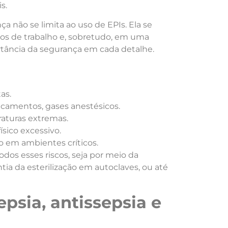
s.
nça não se limita ao uso de EPIs. Ela se
luxos de trabalho e, sobretudo, em uma
tância da segurança em cada detalhe.
as.
icamentos, gases anestésicos.
raturas extremas.
ísico excessivo.
o em ambientes críticos.
dos esses riscos, seja por meio da
ia da esterilização em autoclaves, ou até
epsia, antissepsia e