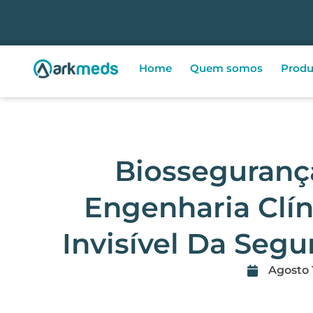
Home
Quem somos
Produ
Biosseguranç
Engenharia Clín
Invisível Da Seg
Agosto 