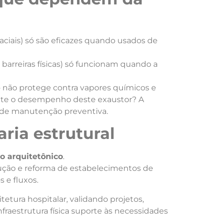
faciais) só são eficazes quando usados de
 barreiras físicas) só funcionam quando a
 não protege contra vapores químicos e
ante o desempenho deste exaustor? A
s de manutenção preventiva.
ria estrutural
to arquitetônico
.
rução e reforma de estabelecimentos de
 e fluxos.
tetura hospitalar, validando projetos,
fraestrutura física suporte às necessidades