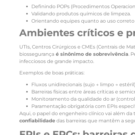
Definindo POPs (Procedimentos Operaciona
Validando produtos químicos de limpeza.
Orientando equipes quanto ao uso corret
Ambientes críticos e p
UTIs, Centros Cirúrgicos e CMEs (Centrais de Mate
biossegurança
é sinônimo de sobrevivência
. 
infecciosos de grande impacto.
Exemplos de boas práticas:
Fluxos unidirecionais (sujo → limpo → estéril)
Barreiras físicas entre áreas críticas e semicr
Monitoramento da qualidade do ar (controle 
Paramentação obrigatória com EPIs específ
Aqui, o papel do engenheiro clínico vai além da
confiabilidade
das barreiras que mantêm a segu
EPIs e EPCs: barreira