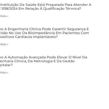
 Instituição De Saúde Está Preparada Para Atender A
 938/2024 Em Relação À Qualificação Térmica?
 Mais »
o A Engenharia Clínica Pode Garantir Segurança E
cisão No Uso Da Bioimpedância Em Pacientes Com
positivos Cardíacos Implantáveis?
 Mais »
o A Automação Avançada Pode Elevar O Nível Da
enharia Clínica, Da Metrologia E Da Gestão
pitalar?
 Mais »