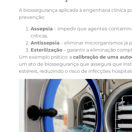
A biossegurança aplicada à engenharia clínica po
prevenção:
Assepsia
– impedir que agentes contamin
críticas.
Antissepsia
– eliminar microrganismos já p
Esterilização
– garantir a eliminação compl
Um exemplo prático: a
calibração de uma auto
um ato de biossegurança que assegura que ins
estéreis, reduzindo o risco de infecções hospital