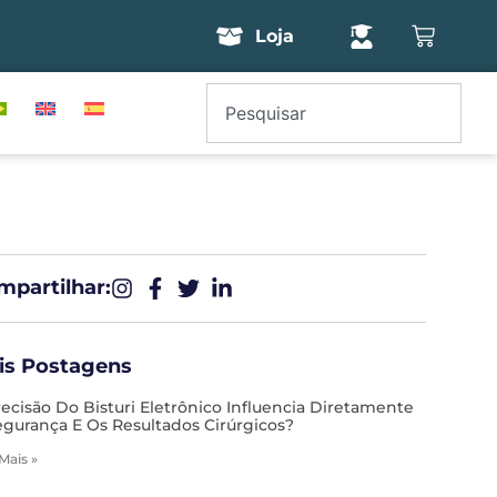
Loja
partilhar:​
is Postagens
recisão Do Bisturi Eletrônico Influencia Diretamente
egurança E Os Resultados Cirúrgicos?
 Mais »