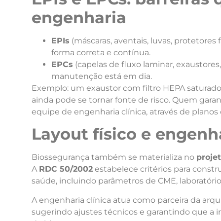
engenharia
EPIs
(máscaras, aventais, luvas, protetores 
forma correta e contínua.
EPCs
(capelas de fluxo laminar, exaustores,
manutenção está em dia.
Exemplo: um exaustor com filtro HEPA saturado
ainda pode se tornar fonte de risco. Quem gar
equipe de engenharia clínica, através de plano
Layout físico e engenha
Biossegurança também se materializa no
proje
A
RDC 50/2002
estabelece critérios para const
saúde, incluindo parâmetros de CME, laboratórios
A engenharia clínica atua como parceira da arqui
sugerindo ajustes técnicos e garantindo que a in