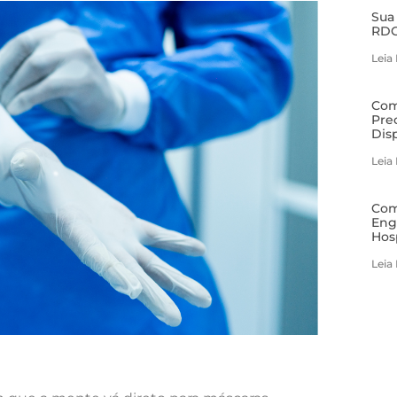
Sua
RDC
Leia
Com
Pre
Dis
Leia
Com
Eng
Hos
Leia