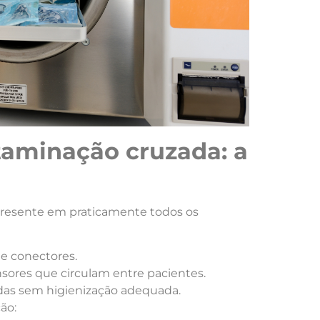
aminação cruzada: a
 presente em praticamente todos os
 e conectores.
sores que circulam entre pacientes.
adas sem higienização adequada.
ão: