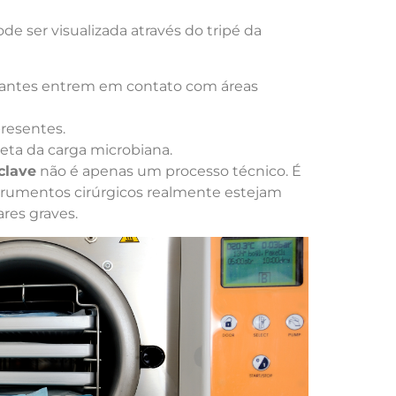
de ser visualizada através do tripé da
antes entrem em contato com áreas
resentes.
eta da carga microbiana.
clave
não é apenas um processo técnico. É
trumentos cirúrgicos realmente estejam
ares graves.