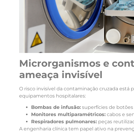
Microrganismos e cont
ameaça invisível
O risco invisível da contaminação cruzada está
equipamentos hospitalares:
Bombas de infusão:
superfícies de botões
Monitores multiparamétricos:
cabos e sen
Respiradores pulmonares:
peças reutiliz
A engenharia clínica tem papel ativo na prevenç