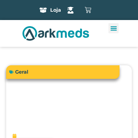
Loja
Geral
A precisão do bisturi eletrônico
influencia diretamente a segurança e
os resultados cirúrgicos?
fevereiro 13, 2026