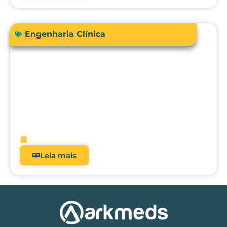
Engenharia Clínica
RDC 509/2021: Por que analisadores
deixaram de ser opcionais nos hospitais
brasileiros?
fevereiro 5, 2026
Leia mais