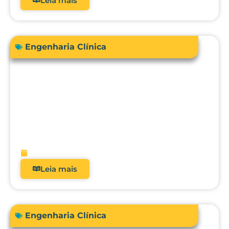
Leia mais
Engenharia Clínica
Engenharia Clínica 4.0: como ela
evoluiu de uma oficina de reparos para
gestora de risco e receita?
fevereiro 9, 2026
Leia mais
Engenharia Clínica