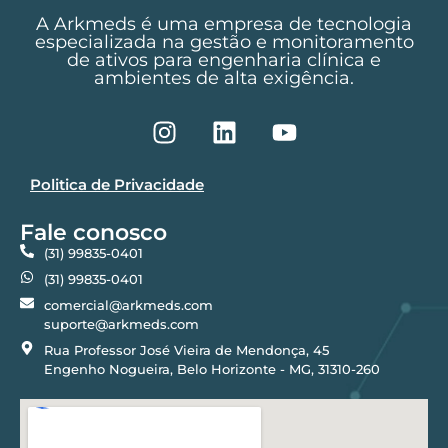
A Arkmeds é uma empresa de tecnologia
especializada na gestão e monitoramento
de ativos para engenharia clínica e
ambientes de alta exigência.
Politica de Privacidade
Fale conosco
(31) 99835-0401
(31) 99835-0401
comercial@arkmeds.com
suporte@arkmeds.com
Rua Professor José Vieira de Mendonça, 45
Engenho Nogueira, Belo Horizonte - MG, 31310-260