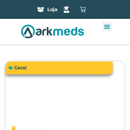
Loja
Geral
A precisão do bisturi eletrônico
influencia diretamente a segurança e
os resultados cirúrgicos?
fevereiro 13, 2026