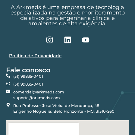
A Arkmeds é uma empresa de tecnologia
especializada na gestão e monitoramento
de ativos para engenharia clínica e
ambientes de alta exigência.
Politica de Privacidade
Fale conosco
(31) 99835-0401
(31) 99835-0401
comercial@arkmeds.com
suporte@arkmeds.com
Rua Professor José Vieira de Mendonça, 45
Engenho Nogueira, Belo Horizonte - MG, 31310-260