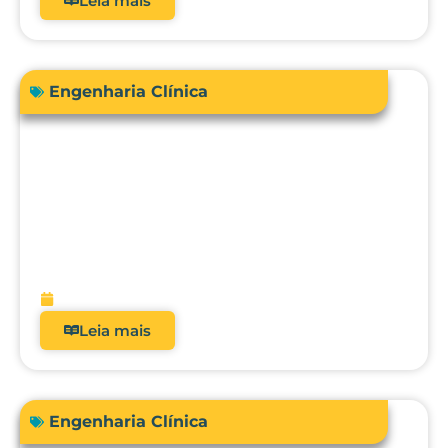
Leia mais
Engenharia Clínica
Engenharia Clínica 4.0: como ela
evoluiu de uma oficina de reparos para
gestora de risco e receita?
fevereiro 9, 2026
Leia mais
Engenharia Clínica