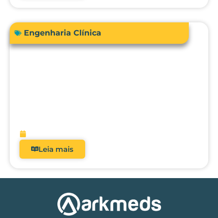
Engenharia Clínica
RDC 509/2021: Por que analisadores
deixaram de ser opcionais nos hospitais
brasileiros?
fevereiro 5, 2026
Leia mais