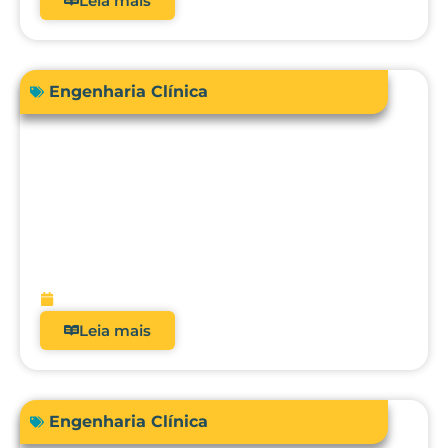
Leia mais
Engenharia Clínica
Engenharia Clínica 4.0: como ela
evoluiu de uma oficina de reparos para
gestora de risco e receita?
fevereiro 9, 2026
Leia mais
Engenharia Clínica