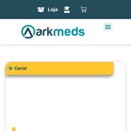
Loja
Geral
A precisão do bisturi eletrônico
influencia diretamente a segurança e
os resultados cirúrgicos?
fevereiro 13, 2026