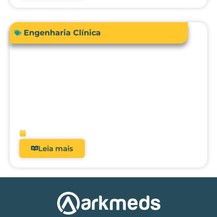
Engenharia Clínica
RDC 509/2021: Por que analisadores
deixaram de ser opcionais nos hospitais
brasileiros?
fevereiro 5, 2026
Leia mais