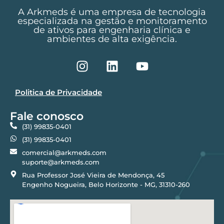
A Arkmeds é uma empresa de tecnologia
especializada na gestão e monitoramento
de ativos para engenharia clínica e
ambientes de alta exigência.
Politica de Privacidade
Fale conosco
(31) 99835-0401
(31) 99835-0401
comercial@arkmeds.com
suporte@arkmeds.com
Rua Professor José Vieira de Mendonça, 45
Engenho Nogueira, Belo Horizonte - MG, 31310-260